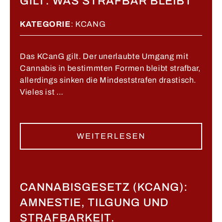
GILT: WAS STRAFBAR BLEIBT
KATEGORIE
:
KCANG
Das KCanG gilt. Der unerlaubte Umgang mit
Cannabis in bestimmten Formen bleibt strafbar,
allerdings sinken die Mindeststrafen drastisch.
Vieles ist …
WEITERLESEN
CANNABISGESETZ (KCANG):
AMNESTIE, TILGUNG UND
STRAFBARKEIT.