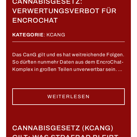
CANNABISGESETZ:
VERWERTUNGSVERBOT FÜR
ENCROCHAT
KATEGORIE
:
KCANG
Das CanG gilt und es hat weitreichende Folgen.
So dürften nunmehr Daten aus dem EncroChat-
Komplex in großen Teilen unverwertbar sein. …
WEITERLESEN
CANNABISGESETZ (KCANG)