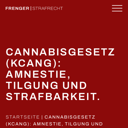
Zum
Inhalt
springen
ME
CANNABISGESETZ
(KCANG):
AMNESTIE,
TILGUNG UND
STRAFBARKEIT.
STARTSEITE
|
CANNABISGESETZ
(KCANG): AMNESTIE, TILGUNG UND