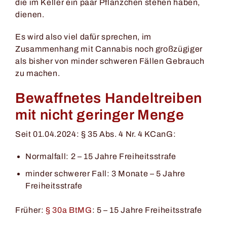
die im Keller ein paar Pflänzchen stehen haben,
dienen.
Es wird also viel dafür sprechen, im
Zusammenhang mit Cannabis noch großzügiger
als bisher von minder schweren Fällen Gebrauch
zu machen.
Bewaffnetes Handeltreiben
mit nicht geringer Menge
Seit 01.04.2024: § 35 Abs. 4 Nr. 4 KCanG:
Normalfall: 2 – 15 Jahre Freiheitsstrafe
minder schwerer Fall: 3 Monate – 5 Jahre
Freiheitsstrafe
Früher:
§ 30a BtMG
: 5 – 15 Jahre Freiheitsstrafe