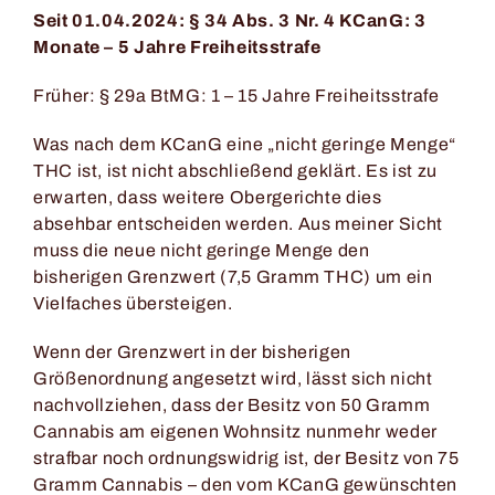
Seit 01.04.2024: § 34 Abs. 3 Nr. 4 KCanG: 3
Monate – 5 Jahre Freiheitsstrafe
Früher: § 29a BtMG: 1 – 15 Jahre Freiheitsstrafe
Was nach dem KCanG eine „nicht geringe Menge“
THC ist, ist nicht abschließend geklärt. Es ist zu
erwarten, dass weitere Obergerichte dies
absehbar entscheiden werden. Aus meiner Sicht
muss die neue nicht geringe Menge den
bisherigen Grenzwert (7,5 Gramm THC) um ein
Vielfaches übersteigen.
Wenn der Grenzwert in der bisherigen
Größenordnung angesetzt wird, lässt sich nicht
nachvollziehen, dass der Besitz von 50 Gramm
Cannabis am eigenen Wohnsitz nunmehr weder
strafbar noch ordnungswidrig ist, der Besitz von 75
Gramm Cannabis – den vom KCanG gewünschten