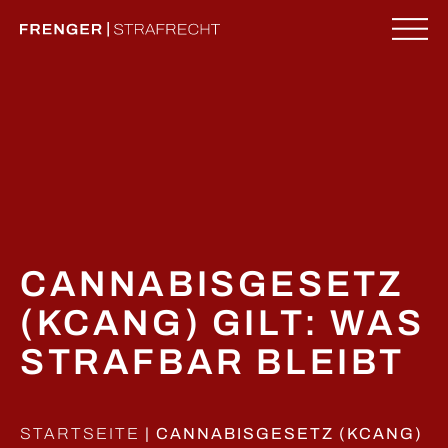
Zum
Inhalt
springen
ME
CANNABISGESETZ
(KCANG) GILT: WAS
STRAFBAR BLEIBT
STARTSEITE
|
CANNABISGESETZ (KCANG)