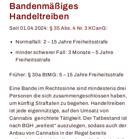
Bandenmäßiges
Handeltreiben
Seit 01.04.2024:
§ 35 Abs. 4 Nr. 3 KCanG
:
Normalfall: 2 – 15 Jahre Freiheitsstrafe
minder schwerer Fall: 3 Monate – 5 Jahre
Freiheitsstrafe
Früher: § 30a BtMG: 5 – 15 Jahre Freiheitsstrafe
Eine Bande im Rechtssinne sind mindestens drei
Personen die sich zusammengeschlossen haben,
um künftig Straftaten zu begehen. Handeltreiben
ist jede eigennützige, auf den Umsatz von
Cannabis gerichtete Tätigkeit. Der Tatbestand ist
nach BGH „weitest“ auszulegen, sodass auch der
Anbau von Cannabis in der Regel bereits