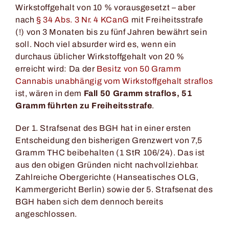
Wirkstoffgehalt von 10 % vorausgesetzt – aber
nach
§ 34 Abs. 3 Nr. 4 KCanG
mit Freiheitsstrafe
(!) von 3 Monaten bis zu fünf Jahren bewährt sein
soll. Noch viel absurder wird es, wenn ein
durchaus üblicher Wirkstoffgehalt von 20 %
erreicht wird: Da der
Besitz von 50 Gramm
Cannabis unabhängig vom Wirkstoffgehalt straflos
ist, wären in dem
Fall 50 Gramm straflos, 51
Gramm führten zu Freiheitsstrafe
.
Der 1. Strafsenat des BGH hat in einer ersten
Entscheidung den bisherigen Grenzwert von 7,5
Gramm THC beibehalten (1 StR 106/24). Das ist
aus den obigen Gründen nicht nachvollziehbar.
Zahlreiche Obergerichte (Hanseatisches OLG,
Kammergericht Berlin) sowie der 5. Strafsenat des
BGH haben sich dem dennoch bereits
angeschlossen.