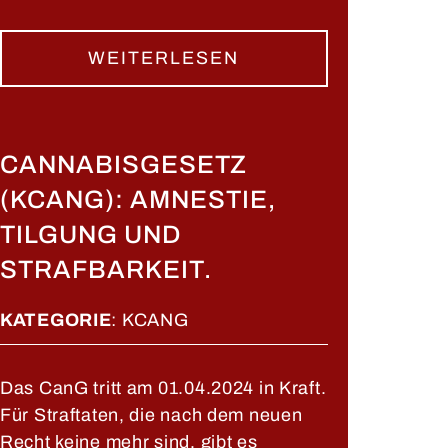
WEITERLESEN
CANNABISGESETZ
(KCANG): AMNESTIE,
TILGUNG UND
STRAFBARKEIT.
KATEGORIE
:
KCANG
Das CanG tritt am 01.04.2024 in Kraft.
Für Straftaten, die nach dem neuen
Recht keine mehr sind, gibt es