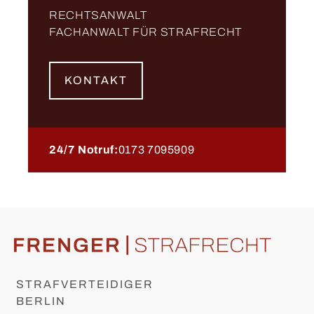
RECHTSANWALT
FACHANWALT FÜR STRAFRECHT
KONTAKT
24/7 Notruf:
0173 7095909
STRAFVERTEIDIGER
BERLIN