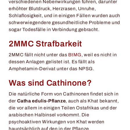
verschiedenen Nebenwirkungen führen, darunter
erhöhter Blutdruck, Herzrasen, Unruhe,
Schlaflosigkeit, und in einigen Fällen wurden auch
schwerwiegendere gesundheitliche Probleme und
sogar Todesfälle in Verbindung gebracht.
2MMC Strafbarkeit
2MMC fällt nicht unter das
BtMG
, weil es nicht in
dessen Anlagen gelistet ist. Es fällt als
Amphetamin-Derivat unter das NPSG.
Was sind Cathinone?
Die natürliche Form von Cathinonen findet sich in
der
Catha edulis-Pflanze
, auch als Khat bekannt,
die vor allem in einigen Teilen Ostafrikas und der
arabischen Halbinsel vorkommt. Die
psychoaktiven Wirkungen von Khat werden
hauptsächlich auf den in der Pflanze