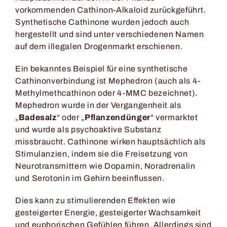
vorkommenden Cathinon-Alkaloid zurückgeführt.
Synthetische Cathinone wurden jedoch auch
hergestellt und sind unter verschiedenen Namen
auf dem illegalen Drogenmarkt erschienen.
Ein bekanntes Beispiel für eine synthetische
Cathinonverbindung ist Mephedron (auch als 4-
Methylmethcathinon oder 4-MMC bezeichnet).
Mephedron wurde in der Vergangenheit als
„
Badesalz
“ oder „
Pflanzendünger
“ vermarktet
und wurde als psychoaktive Substanz
missbraucht. Cathinone wirken hauptsächlich als
Stimulanzien, indem sie die Freisetzung von
Neurotransmittern wie Dopamin, Noradrenalin
und Serotonin im Gehirn beeinflussen.
Dies kann zu stimulierenden Effekten wie
gesteigerter Energie, gesteigerter Wachsamkeit
und euphorischen Gefühlen führen. Allerdings sind