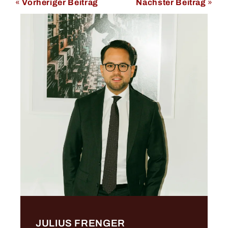
«
Vorheriger Beitrag
Nächster Beitrag
»
JULIUS FRENGER