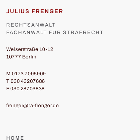
JULIUS FRENGER
RECHTSANWALT
FACHANWALT FÜR STRAFRECHT
Welserstraße 10-12
10777 Berlin
M
0173 7095909
T
030 43207686
F 030 28703838
frenger@ra-frenger.de
HOME