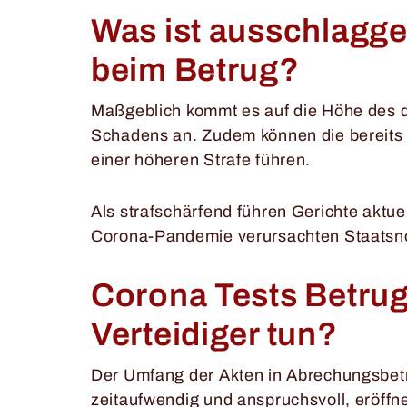
Was ist ausschlaggeb
beim Betrug?
Maßgeblich kommt es auf die Höhe des d
Schadens an. Zudem können die bereits 
einer höheren Strafe führen.
Als strafschärfend führen Gerichte aktue
Corona-Pandemie verursachten Staatsno
Corona Tests Betrug
Verteidiger tun?
Der Umfang der Akten in Abrechungsbetr
zeitaufwendig und anspruchsvoll, eröffn