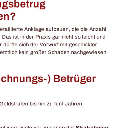
ngsbetrug
den?
taillierte Anklage aufbauen, die die Anzahl
as ist in der Praxis gar nicht so leicht und
er dürfte sich der Vorwurf mit geschickter
letztlich kein großer Schaden nachgewiesen
chnungs-) Betrüger
Geldstrafen bis hin zu fünf Jahren
schwere Fälle vor, in denen der
Strafrahmen