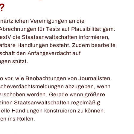
g?
närtzlichen Vereinigungen an die
brechnungen für Tests auf Plausibilität gem.
estV die Staatsanwaltschaften informieren,
trafbare Handlungen besteht. Zudem bearbeite
tschaft den Anfangsverdacht auf
gen stützt.
vor, wie Beobachtungen von Journalisten.
äscheverdachtsmeldungen abzugeben, wenn
verschoben werden. Gerade wenn größere
meinen Staatsanwaltschaften regelmäßig
nelle Handlungen konstruieren zu können.
en ins Rollen.