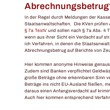
Abrechnungsbetru
In der Regel durch Meldungen der Kasse
Staatsanwaltschaften. Die KVen prüfen A
§ 7a TestV
und sollen nach § 7a Abs. 4 T
wenn aus ihrer Sicht ein Verdacht auf s
ich Verfahren, in denen die Staatsanwal
Abrechnungsbetrug auf Berichte von Zeu
Hier kommen anonyme Hinweise genauso 
Zudem sind Banken verpflichtet Geldw
große Beträge ohne erkennbaren Sinn 
Beträge ins nicht EU-Ausland fließen, 
daraus einen Anfangsverdacht auf krimi
Auch hier kommen entsprechend Verfahr