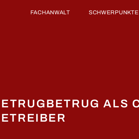
FACHANWALT
SCHWERPUNKTE
ETRUGBETRUG ALS 
ETREIBER