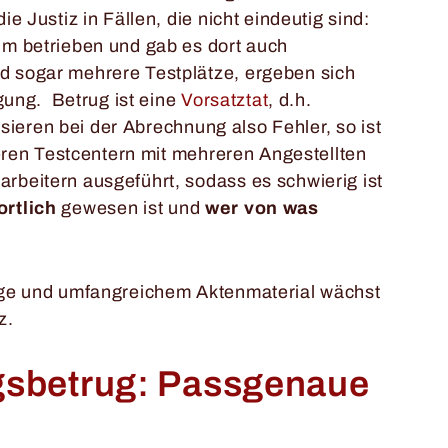
e Justiz in Fällen, die nicht eindeutig sind:
um betrieben und gab es dort auch
 sogar mehrere Testplätze, ergeben sich
igung. Betrug ist eine
Vorsatztat
, d.h.
assieren bei der Abrechnung also Fehler, so ist
ßeren Testcentern mit mehreren Angestellten
beitern ausgeführt, sodass es schwierig ist
rtlich
gewesen ist und
wer von was
ge und umfangreichem Aktenmaterial wächst
z.
gsbetrug: Passgenaue