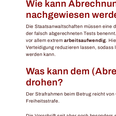
Wie kann Abrechnu
nachgewiesen wer
Die Staatsanwaltschaften müssen eine de
der falsch abgerechneten Tests benennt. D
vor allem extrem
arbeitsaufwendig
. Hi
Verteidigung reduzieren lassen, sodass 
werden kann.
Was kann dem (Abre
drohen?
Der Strafrahmen beim Betrug reicht von 
Freiheitsstrafe.
Die Vorschrift seit aber noch besonders 