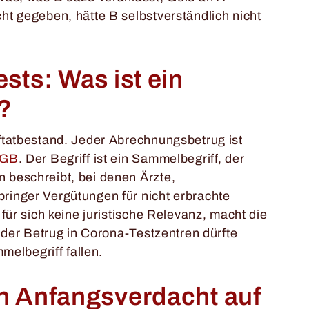
cht gegeben, h
ätte B selbstverständlich nicht
sts: Was ist ein
g?
ftatbestand. Jeder Abrechnungsbetrug ist
tGB
. Der Begriff ist ein Sammelbegriff, der
 beschreibt, bei denen Ärzte,
ringer Vergütungen für nicht erbrachte
für sich keine juristische Relevanz, macht die
h der Betrug in Corona-Testzentren dürfte
mmelbegriff fallen.
n Anfangsverdacht auf