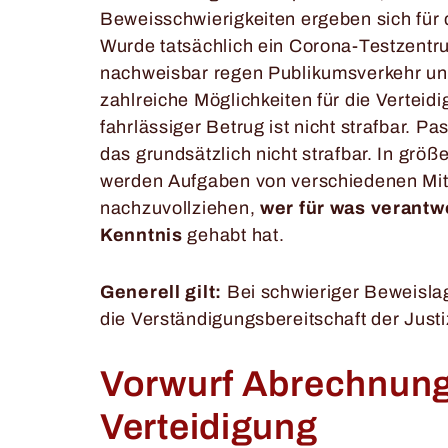
Beweisschwierigkeiten ergeben sich für di
Wurde tatsächlich ein Corona-Testzentr
nachweisbar regen Publikumsverkehr und
zahlreiche Möglichkeiten für die Verteid
fahrlässiger Betrug ist nicht strafbar. P
das grundsätzlich nicht strafbar. In grö
werden Aufgaben von verschiedenen Mitar
nachzuvollziehen,
wer für was verantwo
Kenntnis
gehabt hat.
Generell gilt:
Bei schwieriger Beweisla
die Verständigungsbereitschaft der Justi
Vorwurf Abrechnun
Verteidigung