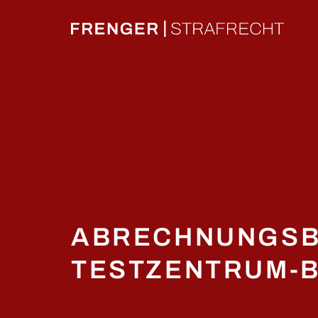
Zum
Inhalt
springen
ABRECHNUNGSB
TESTZENTRUM-B