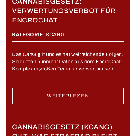
CANNABISGESETZ:
VERWERTUNGSVERBOT FÜR
ENCROCHAT
KATEGORIE
:
KCANG
Das CanG gilt und es hat weitreichende Folgen.
So dürften nunmehr Daten aus dem EncroChat-
Komplex in großen Teilen unverwertbar sein. …
WEITERLESEN
CANNABISGESETZ (KCANG)