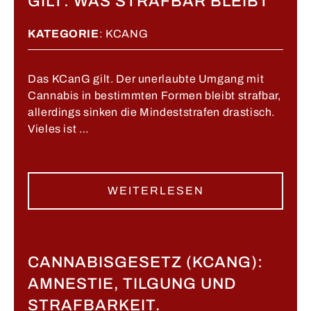
GILT: WAS STRAFBAR BLEIBT
KATEGORIE
:
KCANG
Das KCanG gilt. Der unerlaubte Umgang mit
Cannabis in bestimmten Formen bleibt strafbar,
allerdings sinken die Mindeststrafen drastisch.
Vieles ist …
WEITERLESEN
CANNABISGESETZ (KCANG):
AMNESTIE, TILGUNG UND
STRAFBARKEIT.