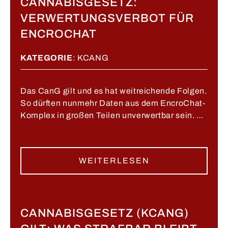
CANNABISGESETZ:
VERWERTUNGSVERBOT FÜR
ENCROCHAT
KATEGORIE
:
KCANG
Das CanG gilt und es hat weitreichende Folgen.
So dürften nunmehr Daten aus dem EncroChat-
Komplex in großen Teilen unverwertbar sein. …
WEITERLESEN
CANNABISGESETZ (KCANG)