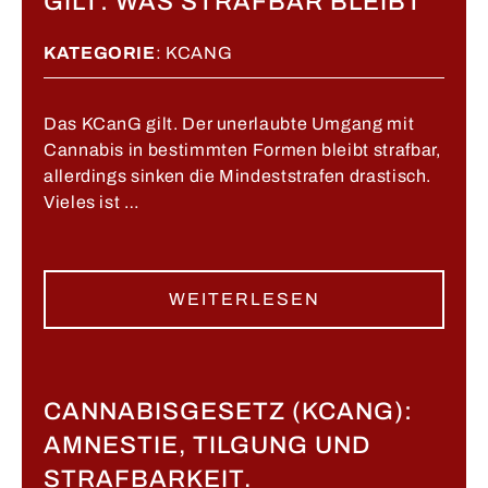
GILT: WAS STRAFBAR BLEIBT
KATEGORIE
:
KCANG
Das KCanG gilt. Der unerlaubte Umgang mit
Cannabis in bestimmten Formen bleibt strafbar,
allerdings sinken die Mindeststrafen drastisch.
Vieles ist …
WEITERLESEN
CANNABISGESETZ (KCANG):
AMNESTIE, TILGUNG UND
STRAFBARKEIT.