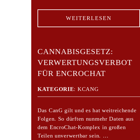
WEITERLESEN
CANNABISGESETZ:
VERWERTUNGSVERBOT
FÜR ENCROCHAT
KATEGORIE
:
KCANG
Das CanG gilt und es hat weitreichende
Folgen. So dürften nunmehr Daten aus
dem EncroChat-Komplex in großen
Teilen unverwertbar sein. …